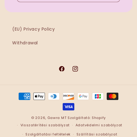
(EU) Privacy Policy
Withdrawal
Facebook
Instagram
Fizetési
módok
© 2026,
Ġawra MT
Szolgáltató: Shopify
Visszatérítési szabályzat
Adatvédelmi szabályzat
Szolgáltatási feltételek
Szállítási szabályzat