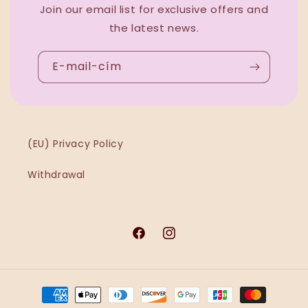
Join our email list for exclusive offers and
the latest news.
E-mail-cím
(EU) Privacy Policy
Withdrawal
Facebook
Instagram
Fizetési
módok