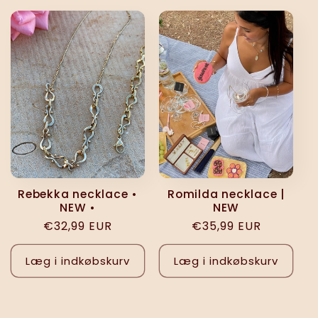
Rebekka necklace •
Romilda necklace |
NEW •
NEW
Normalpris
€32,99 EUR
Normalpris
€35,99 EUR
Læg i indkøbskurv
Læg i indkøbskurv