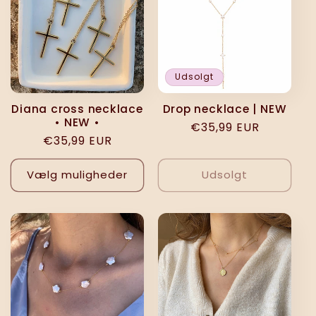
Udsolgt
Diana cross necklace
Drop necklace | NEW
• NEW •
Normalpris
€35,99 EUR
Normalpris
€35,99 EUR
Vælg muligheder
Udsolgt