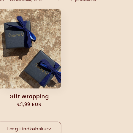
Gift Wrapping
Normalpris
€1,99 EUR
Læg i indkøbskurv