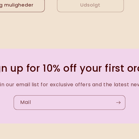
g muligheder
Udsolgt
n up for 10% off your first o
in our email list for exclusive offers and the latest ne
Mail