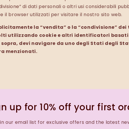
ivisione” di dati personali o altri usi considerabili pub
 e il browser utilizzati per visitare il nostro sito web.
splicitamente la “vendita” o la “condivisione” dei 
lti utilizzando cookie e altri identificatori basati
sopra, devi navigare da uno degli Stati degli Stat
ra menzionati.
n up for 10% off your first o
in our email list for exclusive offers and the latest ne