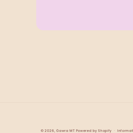
© 2026,
Ġawra MT
Powered by Shopify
Informat