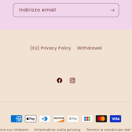
Indirizzo email
(EU) Privacy Policy
Withdrawal
Facebook
Instagram
Metodi
di
iva sui rimborsi
Informativa sulla privacy
Termini e condizioni del 