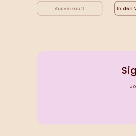
Ausverkauft
In den
Sig
Jo