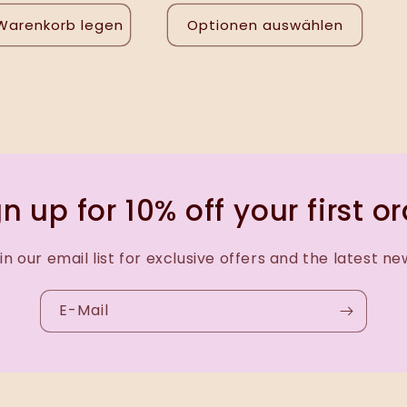
 Warenkorb legen
Optionen auswählen
n up for 10% off your first o
in our email list for exclusive offers and the latest ne
E-Mail