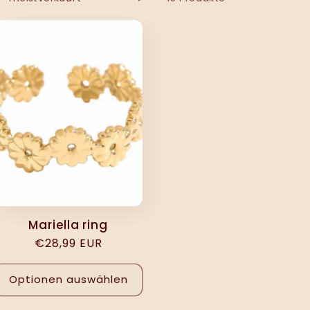
Mariella ring
Normaler
€28,99 EUR
Preis
Optionen auswählen